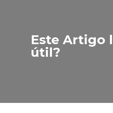
Este Artigo 
útil?