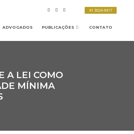
41 3024-9417
ADVOGADOS
PUBLICAÇÕES
CONTATO
E A LEI COMO
ADE MÍNIMA
S