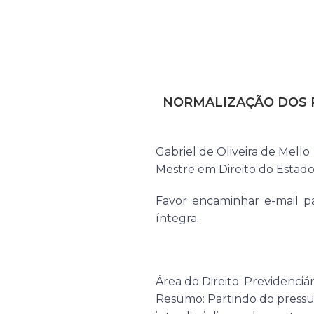
NORMALIZAÇÃO DOS PR
Gabriel de Oliveira de Mello
Mestre em Direito do Estado
Favor encaminhar e-mail p
íntegra.
Área do Direito: Previdenciári
Resumo: Partindo do pressu