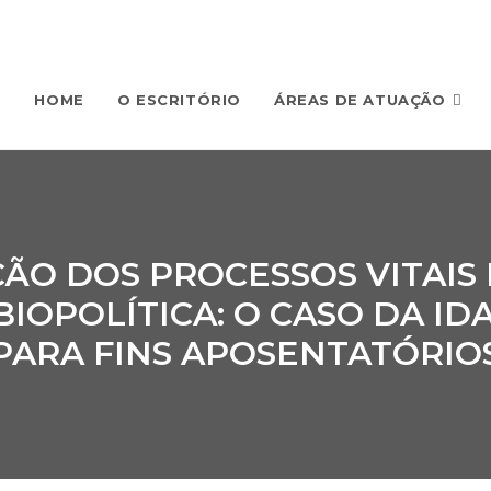
HOME
O ESCRITÓRIO
ÁREAS DE ATUAÇÃO
O DOS PROCESSOS VITAIS 
BIOPOLÍTICA: O CASO DA ID
PARA FINS APOSENTATÓRIO