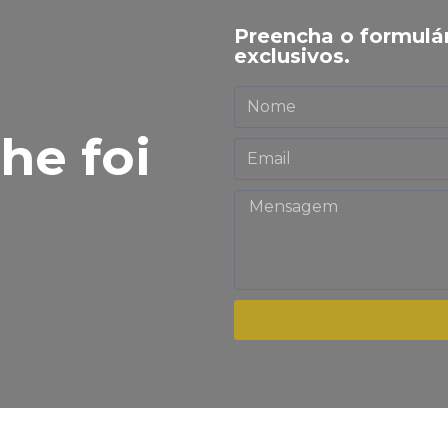
Preencha o formulá
exclusivos.
lhe foi