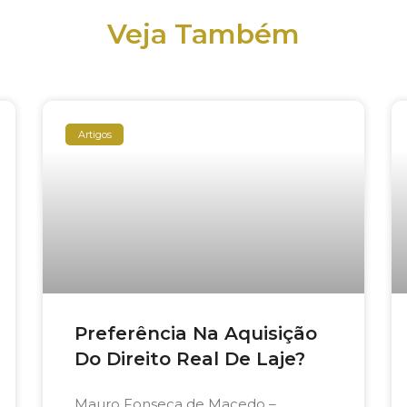
Veja Também
Artigos
Preferência Na Aquisição
Do Direito Real De Laje?
Mauro Fonseca de Macedo –