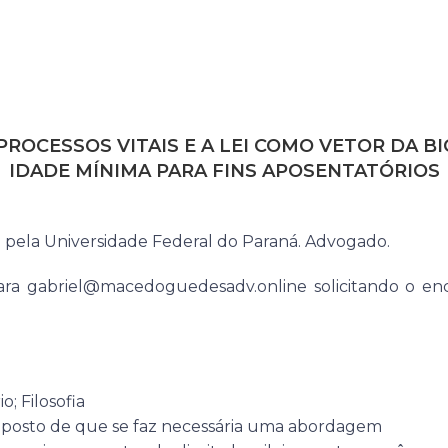
OCESSOS VITAIS E A LEI COMO VETOR DA BI
IDADE MÍNIMA PARA FINS APOSENTATÓRIOS
 pela Universidade Federal do Paraná. Advogado.
ara gabriel@macedoguedesadv.online solicitando o e
o; Filosofia
posto de que se faz necessária uma abordagem