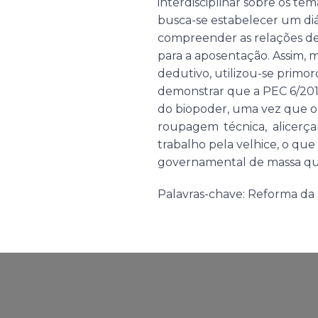
interdisciplinar sobre os te
busca-se estabelecer um diál
compreender as relações d
para a aposentação. Assim, 
dedutivo, utilizou-se prim
demonstrar que a PEC 6/201
do biopoder, uma vez que o
roupagem técnica, alicerça
trabalho pela velhice, o que
governamental de massa que 
Palavras-chave: Reforma da 