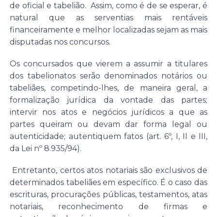
de oficial e tabelião. Assim, como é de se esperar, é
natural que as serventias mais rentáveis
financeiramente e melhor localizadas sejam as mais
disputadas nos concursos.
Os concursados que vierem a assumir a titulares
dos tabelionatos serão denominados notários ou
tabeliães, competindo-lhes, de maneira geral, a
formalização jurídica da vontade das partes;
intervir nos atos e negócios jurídicos a que as
partes queiram ou devam dar forma legal ou
autenticidade; autentiquem fatos (art. 6º, I, II e III,
da Lei nº 8.935/94).
Entretanto, certos atos notariais são exclusivos de
determinados tabeliães em específico. É o caso das
escrituras, procurações públicas, testamentos, atas
notariais, reconhecimento de firmas e