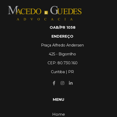
OAB/PR 1058
ENDEREÇO
Praça Alfredo Andersen
425 - Bigorrilho
CEP: 80.730.160
Curitiba | PR
MENU
Home