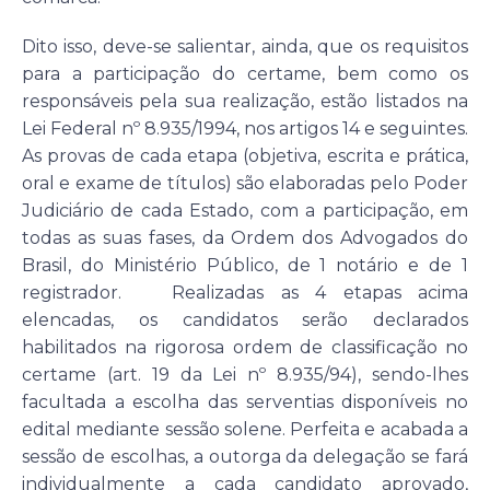
Dito isso, deve-se salientar, ainda, que os requisitos
para a participação do certame, bem como os
responsáveis pela sua realização, estão listados na
Lei Federal nº 8.935/1994, nos artigos 14 e seguintes.
As provas de cada etapa (objetiva, escrita e prática,
oral e exame de títulos) são elaboradas pelo Poder
Judiciário de cada Estado, com a participação, em
todas as suas fases, da Ordem dos Advogados do
Brasil, do Ministério Público, de 1 notário e de 1
registrador. Realizadas as 4 etapas acima
elencadas, os candidatos serão declarados
habilitados na rigorosa ordem de classificação no
certame (art. 19 da Lei nº 8.935/94), sendo-lhes
facultada a escolha das serventias disponíveis no
edital mediante sessão solene. Perfeita e acabada a
sessão de escolhas, a outorga da delegação se fará
individualmente a cada candidato aprovado,