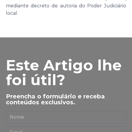
mediante decreto de autoria do Poder Judiciário
local.
Este Artigo lhe
foi útil?
Preencha o formulário e receba
conteúdos exclusivos.