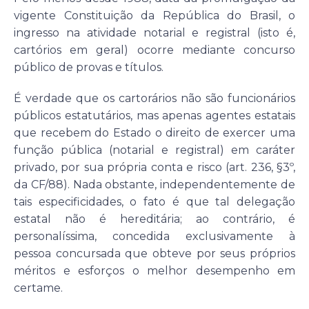
vigente Constituição da República do Brasil, o
ingresso na atividade notarial e registral (isto é,
cartórios em geral) ocorre mediante concurso
público de provas e títulos.
É verdade que os cartorários não são funcionários
públicos estatutários, mas apenas agentes estatais
que recebem do Estado o direito de exercer uma
função pública (notarial e registral) em caráter
privado, por sua própria conta e risco (art. 236, §3º,
da CF/88). Nada obstante, independentemente de
tais especificidades, o fato é que tal delegação
estatal não é hereditária; ao contrário, é
personalíssima, concedida exclusivamente à
pessoa concursada que obteve por seus próprios
méritos e esforços o melhor desempenho em
certame.