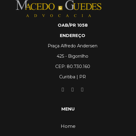
OAB/PR 1058
ENDEREÇO
Praça Alfredo Andersen
425 - Bigorrilho
CEP: 80.730.160
Curitiba | PR
MENU
Home